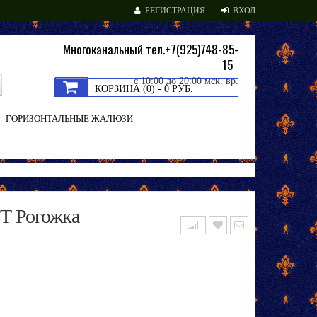
РЕГИСТРАЦИЯ
ВХОД
Многоканальный тел.+7(925)748-85-
15
с 10:00 до 20:00 мск. вр.
КОРЗИНА (
0
) -
0 РУБ.
ГОРИЗОНТАЛЬНЫЕ ЖАЛЮЗИ
Т Рогожка