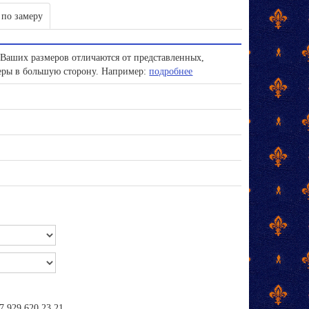
 по замеру
Ваших размеров отличаются от представленных,
меры в большую сторону. Например:
подробнее
 929 620 23 21