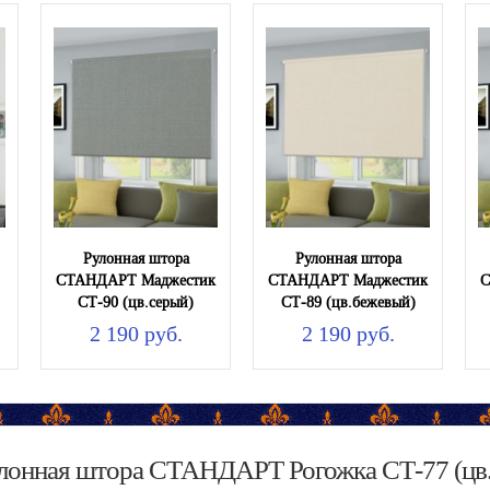
Рулонная штора
Рулонная штора
СТАНДАРТ Маджестик
СТАНДАРТ Маджестик
С
СТ-90 (цв.серый)
СТ-89 (цв.бежевый)
2 190 руб.
2 190 руб.
улонная штора СТАНДАРТ Рогожка СТ-77 (цв.