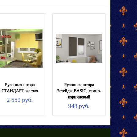
Рулонная штора
Рулонная штора
СТАНДАРТ желтая
Эстейдж BASIC, темно-
коричневый
2 550 руб.
948 руб.