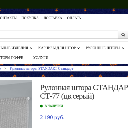
КОНТАКТЫ
ПОКУПКА
ДОСТАВКА
ОПЛАТА
ЬНЫЕ ИЗДЕЛИЯ
КАРНИЗЫ ДЛЯ ШТОР
РУЛОННЫЕ ШТОРЫ
ТОРЫ ГОФРЕ
УСЛУГИ
р
Рулонные шторы STANDART Стандарт
Рулонная штора СТАНДАР
СТ-77 (цв.серый)
В НАЛИЧИИ
2 190 руб.