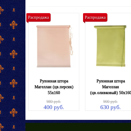
Распродажа
Распродажа
Рулонная штора
Рулонная штора
Магеллан (цв.персик)
Магеллан
55х160
(цв.оливковый) 50х16
980 руб.
900 руб.
400 руб.
630 руб.