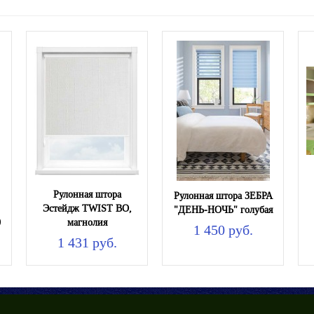
Рулонная штора
Рулонная штора ЗЕБРА
Эстейдж TWIST BO,
"ДЕНЬ-НОЧЬ" голубая
0
магнолия
1 450 руб.
1 431 руб.