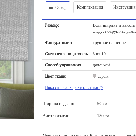
Комплектация
Инструкция
Обзор
Размер:
Если ширина и высота 
следует округлять раз
Фактура ткани
крупное плетение
Светонепроницаемость
6 из 10
Способ управления
цепочкой
Цвет ткани
серый
Показать все характеристики (7)
Ширина изделия:
Высота изделия:
Менеджер по продукции Рулонные шторы - тел. +7