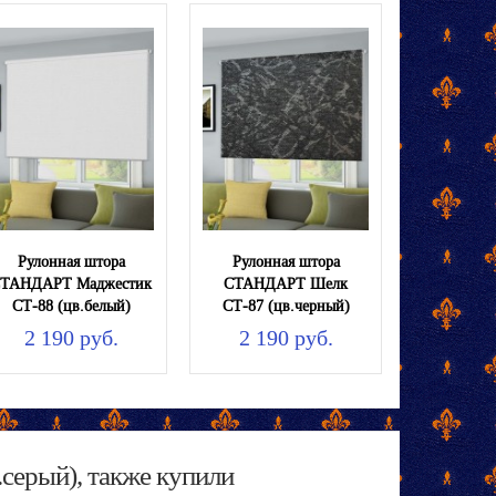
Рулонная штора
Рулонная штора
ТАНДАРТ Маджестик
СТАНДАРТ Шелк
СТ-88 (цв.белый)
СТ-87 (цв.черный)
2 190 руб.
2 190 руб.
серый), также купили